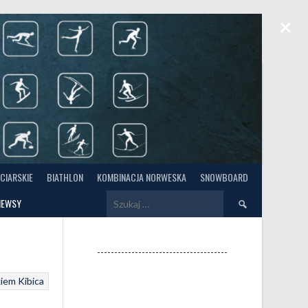
×
RCIARSKIE
BIATHLON
KOMBINACJA NORWESKA
SNOWBOARD
Szukaj:
NEWSY
--------------------------------------
iem Kibica