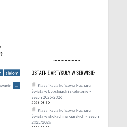
w
):
-------------------
OSTATNIE ARTYKUŁY W SERWISIE:
n
slalom
Klasyfikacja końcowa Pucharu
mowanie
→
Świata w bobslejach i skeletonie –
sezon 2025/2026
2026-03-30
Klasyfikacja końcowa Pucharu
Świata w skokach narciarskich – sezon
2025/2026